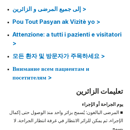
إلى جمیع المرضى و الزائرین >
Pou Tout Pasyan ak Vizitè yo >
Attenzione: a tutti i pazienti e visitatori
>
모든 환자 및 방문자가 주목하세요 >
Внимание всем пациентам и
посетителям >
تعليمات الزائرين
يوم الجراحة أو الإجراء
■ المرضى البالغون: يُسمح بزائر واحد منذ الوصول حتى إكمال
الإجراء، ثم يمكن للزائر الانتظار في غرفة انتظار الجراحة. لا
يسمح